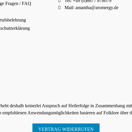
Tel: +49 (0)8677 878079
ge Fragen / FAQ
Mail:
amantha@aromergy.de
rufsbelehrung
schutzerklärung
rhebt deshalb keinerlei Anspruch auf Heilerfolge in Zusammenhang mi
p empfohlenen Anwendungsmöglichkeiten basieren auf Folklore über di
VERTRAG WIDERRUFEN