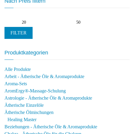
Nach Preis filtern
Min.
Max.
Preis
Preis
FILTER
Produktkategorien
Alle Produkte
Arbeit - Ätherische Öle & Aromaprodukte
Aroma-Sets
AromErgy®-Massage-Schulung
Astrologie - Ätherische Öle & Aromaprodukte
Ätherische Einzelöle
Ätherische Ölmischungen
Healing Master
Beziehungen - Ätherische Öle & Aromaprodukte
Chakra - Ätherische Öle für die Chakren