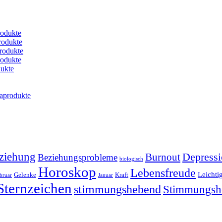
rodukte
rodukte
rodukte
rodukte
dukte
maprodukte
ziehung
Depressi
Burnout
Beziehungsprobleme
biologisch
Horoskop
Lebensfreude
Leichti
Gelenke
Kraft
bruar
Januar
Sternzeichen
stimmungshebend
Stimmungsh