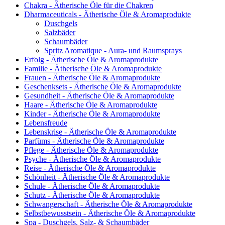
Chakra - Ätherische Öle für die Chakren
Dharmaceuticals - Ätherische Öle & Aromaprodukte
Duschgels
Salzbäder
Schaumbäder
Spritz Aromatique - Aura- und Raumsprays
Erfolg - Ätherische Öle & Aromaprodukte
Familie - Ätherische Öle & Aromaprodukte
Frauen - Ätherische Öle & Aromaprodukte
Geschenksets - Ätherische Öle & Aromaprodukte
Gesundheit - Ätherische Öle & Aromaprodukte
Haare - Ätherische Öle & Aromaprodukte
Kinder - Ätherische Öle & Aromaprodukte
Lebensfreude
Lebenskrise - Ätherische Öle & Aromaprodukte
Parfüms - Ätherische Öle & Aromaprodukte
Pflege - Ätherische Öle & Aromaprodukte
Psyche - Ätherische Öle & Aromaprodukte
Reise - Ätherische Öle & Aromaprodukte
Schönheit - Ätherische Öle & Aromaprodukte
Schule - Ätherische Öle & Aromaprodukte
Schutz - Ätherische Öle & Aromaprodukte
Schwangerschaft - Ätherische Öle & Aromaprodukte
Selbstbewusstsein - Ätherische Öle & Aromaprodukte
Spa - Duschgels, Salz- & Schaumbäder