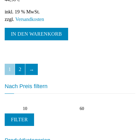
inkl. 19 % MwSt.
zzgl.
Versandkosten
IN DEN WARENKORB
1
2
→
Nach Preis filtern
Min.
Max.
Preis
Preis
FILTER