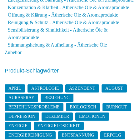
Konzentration & Klarheit - Ätherische Öle & Aromaprodukte
Öffnung & Klärung - Ätherische Öle & Aromaprodukte
Reinigung & Schutz - Ätherische Öle & Aromaprodukte
Sensibilisierung & Sinnlichkeit - Ätherische Öle &
Aromaprodukte
Stimmungshebung & Aufhellung - Ätherische Öle
Zubehör
Produkt-Schlagwörter
APRIL
ASTROLOGIE
ASZENDENT
AUGUST
AURASPRAY
BEZIEHUNG
BEZIEHUNGSPROBLEME
BIOLOGISCH
BURNOUT
DEPRESSION
DEZEMBER
EMOTIONEN
ENERGIE
ENERGIELOSIGKEIT
ENERGIEREINIGUNG
ENTSPANNUNG
ERFOLG