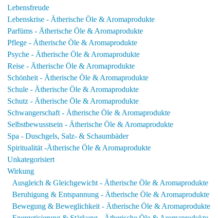
Lebensfreude
Lebenskrise - Ätherische Öle & Aromaprodukte
Parfüms - Ätherische Öle & Aromaprodukte
Pflege - Ätherische Öle & Aromaprodukte
Psyche - Ätherische Öle & Aromaprodukte
Reise - Ätherische Öle & Aromaprodukte
Schönheit - Ätherische Öle & Aromaprodukte
Schule - Ätherische Öle & Aromaprodukte
Schutz - Ätherische Öle & Aromaprodukte
Schwangerschaft - Ätherische Öle & Aromaprodukte
Selbstbewusstsein - Ätherische Öle & Aromaprodukte
Spa - Duschgels, Salz- & Schaumbäder
Spiritualität -Ätherische Öle & Aromaprodukte
Unkategorisiert
Wirkung
Ausgleich & Gleichgewicht - Ätherische Öle & Aromaprodukte
Beruhigung & Entspannung - Ätherische Öle & Aromaprodukte
Bewegung & Beweglichkeit - Ätherische Öle & Aromaprodukte
Energetisierung & Stärkung - Ätherische Öle & Aromaprodukte