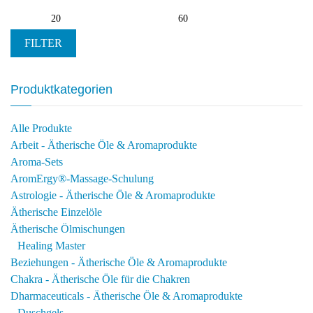
Min.
Max.
Preis
Preis
FILTER
Produktkategorien
Alle Produkte
Arbeit - Ätherische Öle & Aromaprodukte
Aroma-Sets
AromErgy®-Massage-Schulung
Astrologie - Ätherische Öle & Aromaprodukte
Ätherische Einzelöle
Ätherische Ölmischungen
Healing Master
Beziehungen - Ätherische Öle & Aromaprodukte
Chakra - Ätherische Öle für die Chakren
Dharmaceuticals - Ätherische Öle & Aromaprodukte
Duschgels