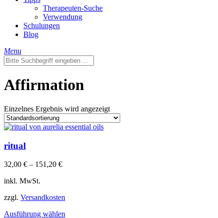
Therapeuten-Suche
Verwendung
Schulungen
Blog
Menu
Affirmation
Einzelnes Ergebnis wird angezeigt
ritual
32,00
€
–
151,20
€
inkl. MwSt.
zzgl.
Versandkosten
Dieses
Ausführung wählen