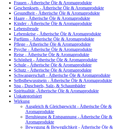
Frauen - Ätherische Öle & Aromaprodukte
Geschenksets - Ätherische Öle & Aromaprodukte
Gesundheit - Ätherische Öle & Aromaprodukte
Haare - Ätherische Öle & Aromaprodukte
Kinder - Ätherische Öle & Aromaprodukte
Lebensfreude
Lebenskrise - Ätherische Öle & Aromaprodukte
Parfüms - Ätherische Öle & Aromaprodukte
Pflege - Ätherische Öle & Aromaprodukte
Psyche - Ätherische Öle & Aromaprodukte
Reise - Ätherische Öle & Aromaprodukte
Schönheit - Ätherische Öle & Aromaprodukte
Schule - Ätherische Öle & Aromaprodukte
Schutz - Ätherische Öle & Aromaprodukte
Schwangerschaft - Ätherische Öle & Aromaprodukte
Selbstbewusstsein - Ätherische Öle & Aromaprodukte
Spa - Duschgels, Salz- & Schaumbäder
Spiritualität -Ätherische Öle & Aromaprodukte
Unkategorisiert
Wirkung
Ausgleich & Gleichgewicht - Ätherische Öle &
Aromaprodukte
Beruhigung & Entspannung - Ätherische Öle &
Aromaprodukte
Bewegung & Beweglichkeit - Ätherische Öle &