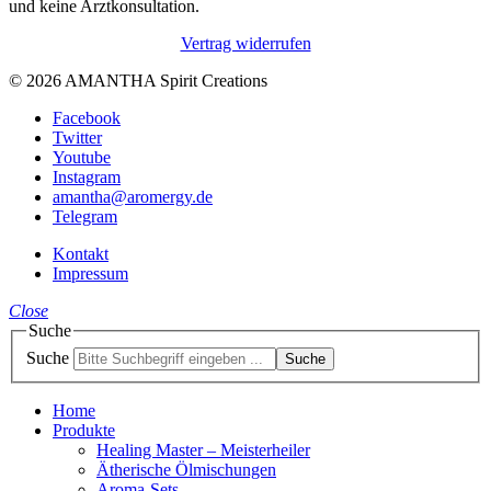
und keine Arztkonsultation.
Vertrag widerrufen
© 2026 AMANTHA Spirit Creations
Facebook
Twitter
Youtube
Instagram
amantha@aromergy.de
Telegram
Kontakt
Impressum
Close
Suche
Suche
Suche
Home
Produkte
Healing Master – Meisterheiler
Ätherische Ölmischungen
Aroma-Sets