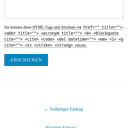
<a href="" title="">
Sie können diese
HTML
-Tags und Attribute
<abbr title=""> <acronym title=""> <b> <blockquote
cite=""> <cite> <code> <del datetime=""> <em> <i> <q
cite=""> <s> <strike> <strong>
nützen.
ABSCHICKEN
← Vorheriger Eintrag
Nächster Eintrag →