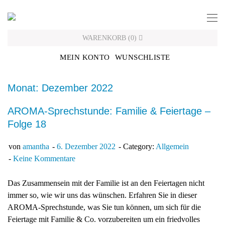
Skip
to
content
WARENKORB
(
0
)
MEIN KONTO
WUNSCHLISTE
Monat: Dezember 2022
AROMA-Sprechstunde: Familie & Feiertage –
Folge 18
von
amantha
6. Dezember 2022
Category:
Allgemein
Keine Kommentare
Das Zusammensein mit der Familie ist an den Feiertagen nicht
immer so, wie wir uns das wünschen. Erfahren Sie in dieser
AROMA-Sprechstunde, was Sie tun können, um sich für die
Feiertage mit Familie & Co. vorzubereiten um ein friedvolles