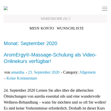
Skip
to
content
WARENKORB
(
0
)
MEIN KONTO
WUNSCHLISTE
Monat: September 2020
AromErgy®-Massage-Schulung als Video-
Onlinekurs verfügbar!
von
amantha
23. September 2020
Category:
Allgemein
Keine Kommentare
24. September 2020 Lernen Sie alles über die ätherischen
Ölmischungen von aurelia essential oils und eine wundervolle
Wellness-Behandlung – wann Sie möchten und so oft Sie wollen!
Es sind keine Vorkenntnisse erforderlich. Deshalb ist dieser Kurs