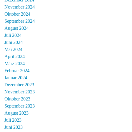
November 2024
Oktober 2024
September 2024
August 2024
Juli 2024
Juni 2024
Mai 2024
April 2024
März 2024
Februar 2024
Januar 2024
Dezember 2023
November 2023
Oktober 2023
September 2023
August 2023
Juli 2023
Juni 2023