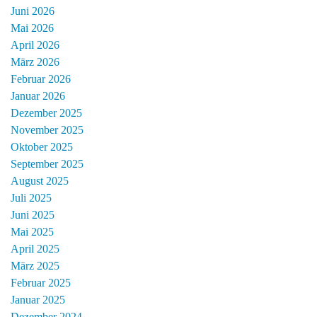
Juni 2026
Mai 2026
April 2026
März 2026
Februar 2026
Januar 2026
Dezember 2025
November 2025
Oktober 2025
September 2025
August 2025
Juli 2025
Juni 2025
Mai 2025
April 2025
März 2025
Februar 2025
Januar 2025
Dezember 2024