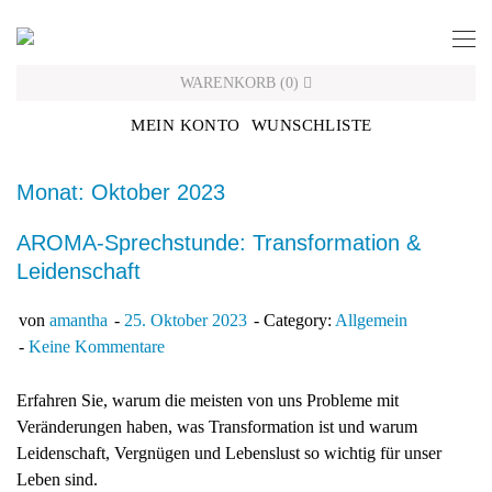
Skip
to
content
WARENKORB
(
0
)
MEIN KONTO
WUNSCHLISTE
Monat: Oktober 2023
AROMA-Sprechstunde: Transformation &
Leidenschaft
von
amantha
25. Oktober 2023
Category:
Allgemein
Keine Kommentare
Erfahren Sie, warum die meisten von uns Probleme mit
Veränderungen haben, was Transformation ist und warum
Leidenschaft, Vergnügen und Lebenslust so wichtig für unser
Leben sind.