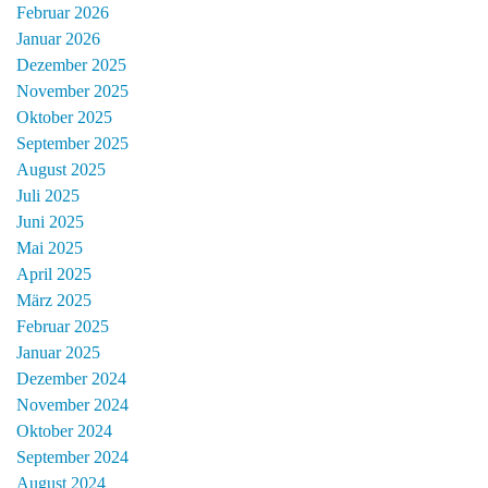
Februar 2026
Januar 2026
Dezember 2025
November 2025
Oktober 2025
September 2025
August 2025
Juli 2025
Juni 2025
Mai 2025
April 2025
März 2025
Februar 2025
Januar 2025
Dezember 2024
November 2024
Oktober 2024
September 2024
August 2024