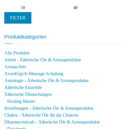
Min.
Max.
Preis
Preis
FILTER
Produktkategorien
Alle Produkte
Arbeit - Ätherische Öle & Aromaprodukte
Aroma-Sets
AromErgy®-Massage-Schulung
Astrologie - Ätherische Öle & Aromaprodukte
Ätherische Einzelöle
Ätherische Ölmischungen
Healing Master
Beziehungen - Ätherische Öle & Aromaprodukte
Chakra - Ätherische Öle für die Chakren
Dharmaceuticals - Ätherische Öle & Aromaprodukte
Duschgels