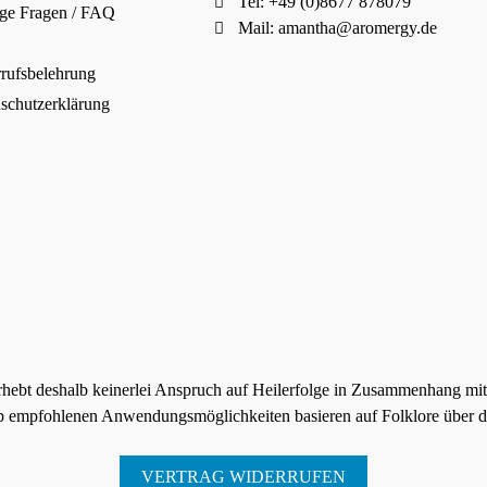
Tel: +49 (0)8677 878079
ge Fragen / FAQ
Mail:
amantha@aromergy.de
rufsbelehrung
schutzerklärung
rhebt deshalb keinerlei Anspruch auf Heilerfolge in Zusammenhang mi
p empfohlenen Anwendungsmöglichkeiten basieren auf Folklore über di
VERTRAG WIDERRUFEN