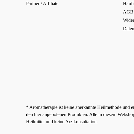
Partner / Affiliate
Häufi
AGB
Wider
Daten
* Aromatherapie ist keine anerkannte Heilmethode und e
den hier angebotenen Produkten. Alle in diesem Websho
Heilmittel und keine Arztkonsultation.