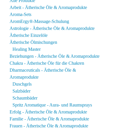
Alle Produkte
Arbeit - Ätherische Öle & Aromaprodukte
Aroma-Sets
AromErgy®-Massage-Schulung
Astrologie - Ätherische Öle & Aromaprodukte
Ätherische Einzelöle
Ätherische Ölmischungen
Healing Master
Beziehungen - Ätherische Öle & Aromaprodukte
Chakra - Ätherische Öle für die Chakren
Dharmaceuticals - Ätherische Öle &
Aromaprodukte
Duschgels
Salzbäder
Schaumbäder
Spritz Aromatique - Aura- und Raumsprays
Erfolg - Ätherische Öle & Aromaprodukte
Familie - Ätherische Öle & Aromaprodukte
Frauen - Ätherische Öle & Aromaprodukte