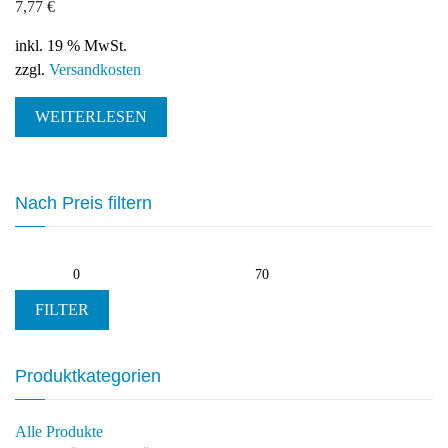
7,77
€
inkl. 19 % MwSt.
zzgl.
Versandkosten
WEITERLESEN
Nach Preis filtern
Min.
Max.
Preis
Preis
FILTER
Produktkategorien
Alle Produkte