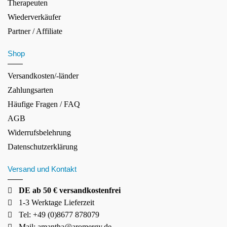
Therapeuten
Wiederverkäufer
Partner / Affiliate
Shop
Versandkosten/-länder
Zahlungsarten
Häufige Fragen / FAQ
AGB
Widerrufsbelehrung
Datenschutzerklärung
Versand und Kontakt
DE ab 50 € versandkostenfrei
1-3 Werktage Lieferzeit
Tel: +49 (0)8677 878079
Mail:
amantha@aromergy.de