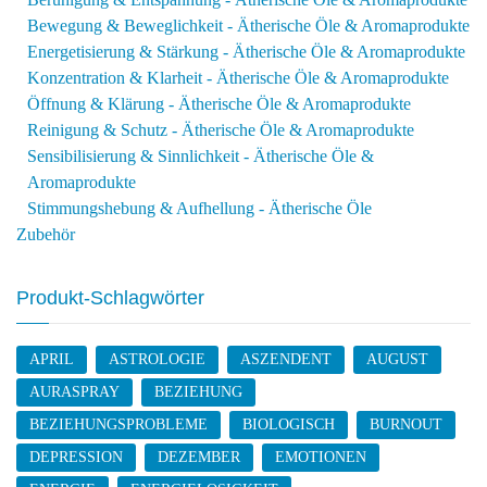
Bewegung & Beweglichkeit - Ätherische Öle & Aromaprodukte
Energetisierung & Stärkung - Ätherische Öle & Aromaprodukte
Konzentration & Klarheit - Ätherische Öle & Aromaprodukte
Öffnung & Klärung - Ätherische Öle & Aromaprodukte
Reinigung & Schutz - Ätherische Öle & Aromaprodukte
Sensibilisierung & Sinnlichkeit - Ätherische Öle &
Aromaprodukte
Stimmungshebung & Aufhellung - Ätherische Öle
Zubehör
Produkt-Schlagwörter
APRIL
ASTROLOGIE
ASZENDENT
AUGUST
AURASPRAY
BEZIEHUNG
BEZIEHUNGSPROBLEME
BIOLOGISCH
BURNOUT
DEPRESSION
DEZEMBER
EMOTIONEN