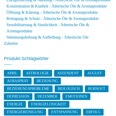
Konzentration & Klarheit - Ätherische Öle & Aromaprodukte
Öffnung & Klärung - Ätherische Öle & Aromaprodukte
Reinigung & Schutz - Ätherische Öle & Aromaprodukte
Sensibilisierung & Sinnlichkeit - Ätherische Öle &
Aromaprodukte
Stimmungshebung & Aufhellung - Ätherische Öle
Zubehör
Produkt-Schlagwörter
APRIL
ASTROLOGIE
ASZENDENT
AUGUST
AURASPRAY
BEZIEHUNG
BEZIEHUNGSPROBLEME
BIOLOGISCH
BURNOUT
DEPRESSION
DEZEMBER
EMOTIONEN
ENERGIE
ENERGIELOSIGKEIT
ENERGIEREINIGUNG
ENTSPANNUNG
ERFOLG