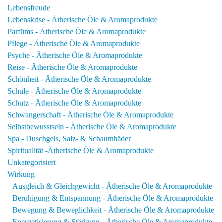
Lebensfreude
Lebenskrise - Ätherische Öle & Aromaprodukte
Parfüms - Ätherische Öle & Aromaprodukte
Pflege - Ätherische Öle & Aromaprodukte
Psyche - Ätherische Öle & Aromaprodukte
Reise - Ätherische Öle & Aromaprodukte
Schönheit - Ätherische Öle & Aromaprodukte
Schule - Ätherische Öle & Aromaprodukte
Schutz - Ätherische Öle & Aromaprodukte
Schwangerschaft - Ätherische Öle & Aromaprodukte
Selbstbewusstsein - Ätherische Öle & Aromaprodukte
Spa - Duschgels, Salz- & Schaumbäder
Spiritualität -Ätherische Öle & Aromaprodukte
Unkategorisiert
Wirkung
Ausgleich & Gleichgewicht - Ätherische Öle & Aromaprodukte
Beruhigung & Entspannung - Ätherische Öle & Aromaprodukte
Bewegung & Beweglichkeit - Ätherische Öle & Aromaprodukte
Energetisierung & Stärkung - Ätherische Öle & Aromaprodukte