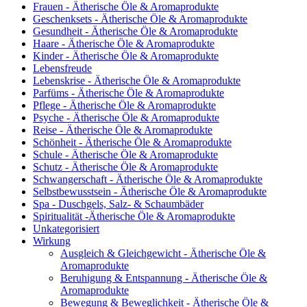
Frauen - Ätherische Öle & Aromaprodukte
Geschenksets - Ätherische Öle & Aromaprodukte
Gesundheit - Ätherische Öle & Aromaprodukte
Haare - Ätherische Öle & Aromaprodukte
Kinder - Ätherische Öle & Aromaprodukte
Lebensfreude
Lebenskrise - Ätherische Öle & Aromaprodukte
Parfüms - Ätherische Öle & Aromaprodukte
Pflege - Ätherische Öle & Aromaprodukte
Psyche - Ätherische Öle & Aromaprodukte
Reise - Ätherische Öle & Aromaprodukte
Schönheit - Ätherische Öle & Aromaprodukte
Schule - Ätherische Öle & Aromaprodukte
Schutz - Ätherische Öle & Aromaprodukte
Schwangerschaft - Ätherische Öle & Aromaprodukte
Selbstbewusstsein - Ätherische Öle & Aromaprodukte
Spa - Duschgels, Salz- & Schaumbäder
Spiritualität -Ätherische Öle & Aromaprodukte
Unkategorisiert
Wirkung
Ausgleich & Gleichgewicht - Ätherische Öle &
Aromaprodukte
Beruhigung & Entspannung - Ätherische Öle &
Aromaprodukte
Bewegung & Beweglichkeit - Ätherische Öle &