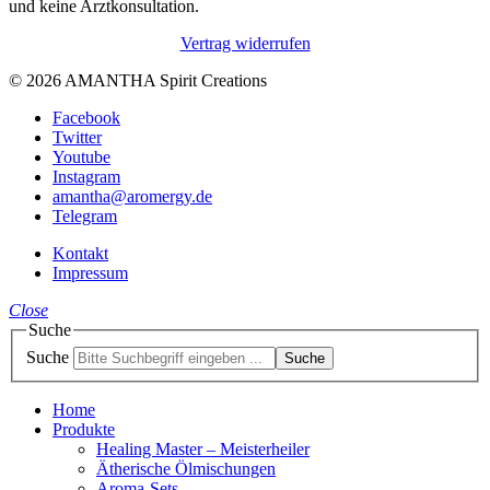
und keine Arztkonsultation.
Vertrag widerrufen
© 2026 AMANTHA Spirit Creations
Facebook
Twitter
Youtube
Instagram
amantha@aromergy.de
Telegram
Kontakt
Impressum
Close
Suche
Suche
Suche
Home
Produkte
Healing Master – Meisterheiler
Ätherische Ölmischungen
Aroma-Sets