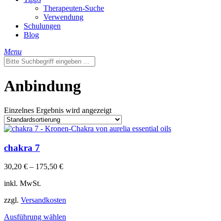
Therapeuten-Suche
Verwendung
Schulungen
Blog
Menu
Anbindung
Einzelnes Ergebnis wird angezeigt
chakra 7
30,20
€
–
175,50
€
inkl. MwSt.
zzgl.
Versandkosten
Dieses
Ausführung wählen