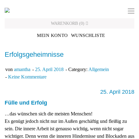
Skip
to
content
WARENKORB
(
0
)
MEIN KONTO
WUNSCHLISTE
Erfolgsgeheimnisse
von
amantha
25. April 2018
Category:
Allgemein
Keine Kommentare
25. April 2018
Fülle und Erfolg
…das wünschen sich die meisten Menschen!
Es genügt jedoch nicht nur im Außen geschäftig und fleißig zu
sein. Die innere Arbeit ist genauso wichtig, wenn nicht sogar
wichtiger. Denn wenn die inneren Hindernisse und Blockaden aus