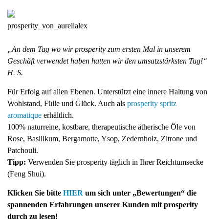
prosperity_von_aurelialex
„An dem Tag wo wir prosperity zum ersten Mal in unserem
Geschäft verwendet haben hatten wir den umsatzstärksten Tag!“
H. S.
Für Erfolg auf allen Ebenen. Unterstützt eine innere Haltung von
Wohlstand, Fülle und Glück. Auch als
prosperity spritz
aromatique
erhältlich.
100% naturreine, kostbare, therapeutische ätherische Öle von
Rose, Basilikum, Bergamotte, Ysop, Zedernholz, Zitrone und
Patchouli.
Tipp:
Verwenden Sie prosperity täglich in Ihrer Reichtumsecke
(Feng Shui).
Klicken Sie bitte
HIER
um sich unter „Bewertungen“ die
spannenden Erfahrungen unserer Kunden mit prosperity
durch zu lesen!