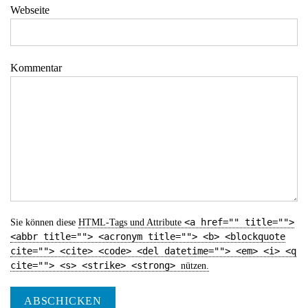
Webseite
Kommentar
<a href="" title="">
Sie können diese
HTML
-Tags und Attribute
<abbr title=""> <acronym title=""> <b> <blockquote
cite=""> <cite> <code> <del datetime=""> <em> <i> <q
cite=""> <s> <strike> <strong>
nützen.
ABSCHICKEN