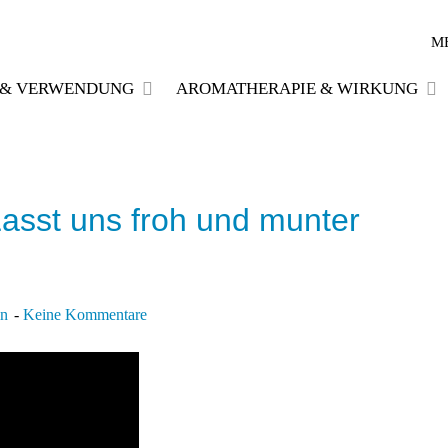
M
E & VERWENDUNG
AROMATHERAPIE & WIRKUNG
sst uns froh und munter
in
Keine Kommentare