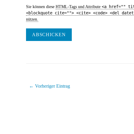
<a href="" ti
Sie können diese
HTML
-Tags und Attribute
<blockquote cite=""> <cite> <code> <del datet
nützen.
ABSCHICKEN
← Vorheriger Eintrag