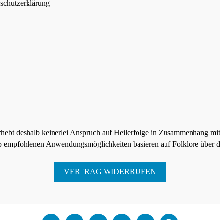
schutzerklärung
rhebt deshalb keinerlei Anspruch auf Heilerfolge in Zusammenhang mi
p empfohlenen Anwendungsmöglichkeiten basieren auf Folklore über di
VERTRAG WIDERRUFEN