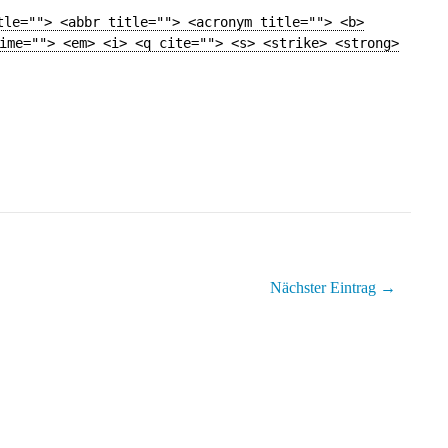
tle=""> <abbr title=""> <acronym title=""> <b>
ime=""> <em> <i> <q cite=""> <s> <strike> <strong>
Nächster Eintrag →