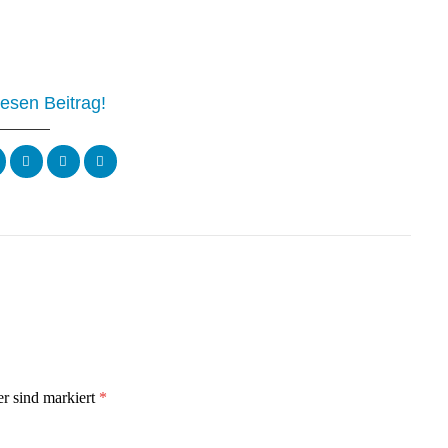
iesen Beitrag!
er sind markiert
*