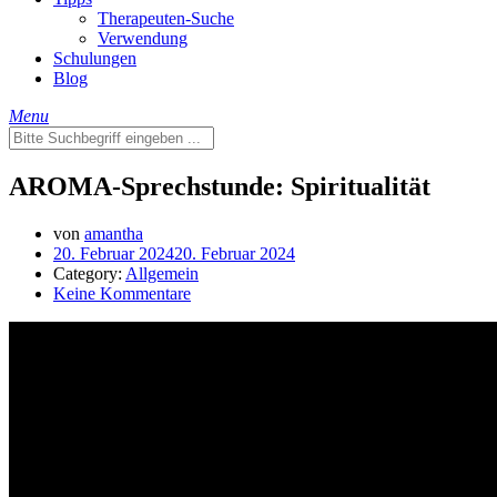
Therapeuten-Suche
Verwendung
Schulungen
Blog
Menu
AROMA-Sprechstunde: Spiritualität
von
amantha
20. Februar 2024
20. Februar 2024
Category:
Allgemein
Keine Kommentare