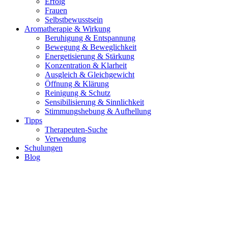
Erfolg
Frauen
Selbstbewusstsein
Aromatherapie & Wirkung
Beruhigung & Entspannung
Bewegung & Beweglichkeit
Energetisierung & Stärkung
Konzentration & Klarheit
Ausgleich & Gleichgewicht
Öffnung & Klärung
Reinigung & Schutz
Sensibilisierung & Sinnlichkeit
Stimmungshebung & Aufhellung
Tipps
Therapeuten-Suche
Verwendung
Schulungen
Blog