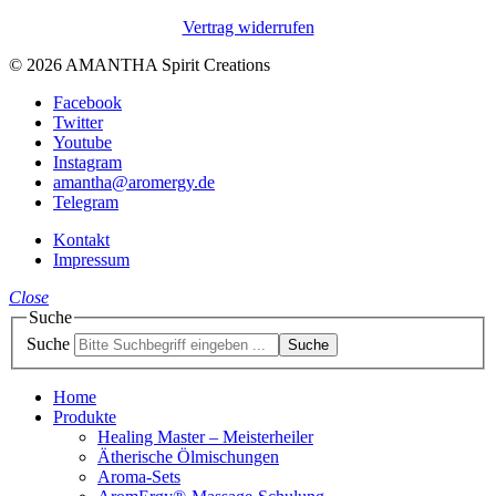
Vertrag widerrufen
© 2026 AMANTHA Spirit Creations
Facebook
Twitter
Youtube
Instagram
amantha@aromergy.de
Telegram
Kontakt
Impressum
Close
Suche
Suche
Suche
Home
Produkte
Healing Master – Meisterheiler
Ätherische Ölmischungen
Aroma-Sets