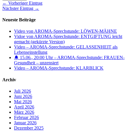
← Vorheriger Eintrag
Nächster Eintrag →
Neueste Beiträge
Video von AROMA-Sprechstunde: LÖWEN-MÄHNE
Vidoe von AROMA-Sprechstunde: ENTGIFTUNG leicht
gemacht (gekürzte Version)
Video – AROMA-Sprechstunde: GELASSENHEIT als
Lebenseinstellung
🔔 15.06., 20:00 Uhr – AROMA-Sprechstunde: FRAUEN-
Gesundheit – unzensiert
Video – AROMA-Sprechstunde: KLARBLICK
Archiv
Juli 2026
Juni 2026
Mai 2026
April 2026
März 2026
Februar 2026
Januar 2026
Dezember 2025