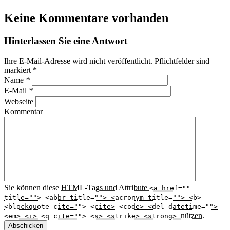
Keine Kommentare vorhanden
Hinterlassen Sie eine Antwort
Ihre E-Mail-Adresse wird nicht veröffentlicht. Pflichtfelder sind
markiert
*
Name
*
E-Mail
*
Webseite
Kommentar
Sie können diese
HTML
-Tags und Attribute
<a href=""
title=""> <abbr title=""> <acronym title=""> <b>
<blockquote cite=""> <cite> <code> <del datetime="">
nützen.
<em> <i> <q cite=""> <s> <strike> <strong>
Abschicken