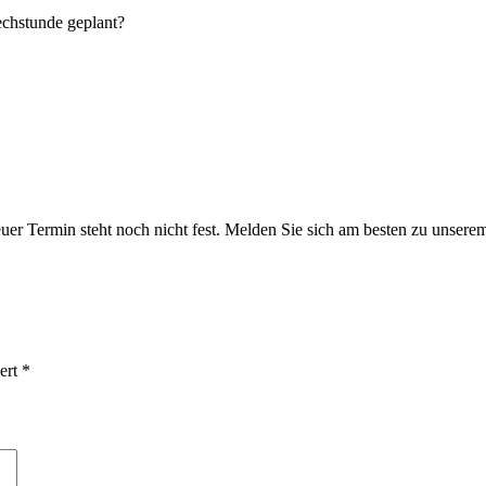
rechstunde geplant?
euer Termin steht noch nicht fest. Melden Sie sich am besten zu unsere
iert
*