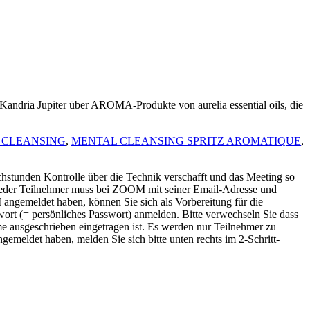
Kandria Jupiter über AROMA-Produkte von aurelia essential oils, die
 CLEANSING
,
MENTAL CLEANSING SPRITZ AROMATIQUE
,
tunden Kontrolle über die Technik verschafft und das Meeting so
. Jeder Teilnehmer muss bei ZOOM mit seiner Email-Adresse und
angemeldet haben, können Sie sich als Vorbereitung für die
t (= persönliches Passwort) anmelden. Bitte verwechseln Sie dass
 ausgeschrieben eingetragen ist. Es werden nur Teilnehmer zu
emeldet haben, melden Sie sich bitte unten rechts im 2-Schritt-