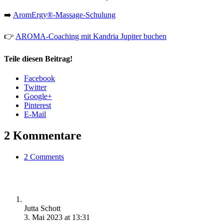
➡️
AromErgy®-Massage-Schulung
👉
AROMA-Coaching mit Kandria Jupiter buchen
Teile diesen Beitrag!
Facebook
Twitter
Google+
Pinterest
E-Mail
2 Kommentare
2 Comments
Jutta Schott
3. Mai 2023 at 13:31