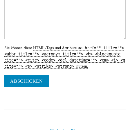
<a href="" title="">
Sie können diese
HTML
-Tags und Attribute
<abbr title=""> <acronym title=""> <b> <blockquote
cite=""> <cite> <code> <del datetime=""> <em> <i> <q
cite=""> <s> <strike> <strong>
nützen.
ABSCHICKEN