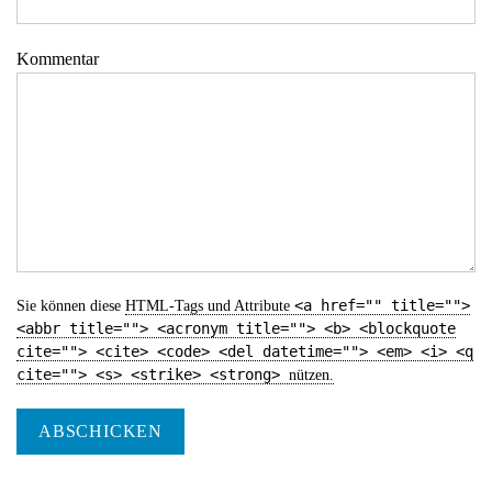
Kommentar
<a href="" title="">
Sie können diese
HTML
-Tags und Attribute
<abbr title=""> <acronym title=""> <b> <blockquote
cite=""> <cite> <code> <del datetime=""> <em> <i> <q
cite=""> <s> <strike> <strong>
nützen.
ABSCHICKEN