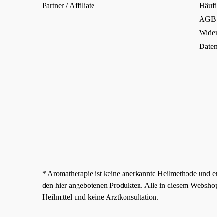
Partner / Affiliate
Häufi
AGB
Wider
Daten
* Aromatherapie ist keine anerkannte Heilmethode und e
den hier angebotenen Produkten. Alle in diesem Websho
Heilmittel und keine Arztkonsultation.