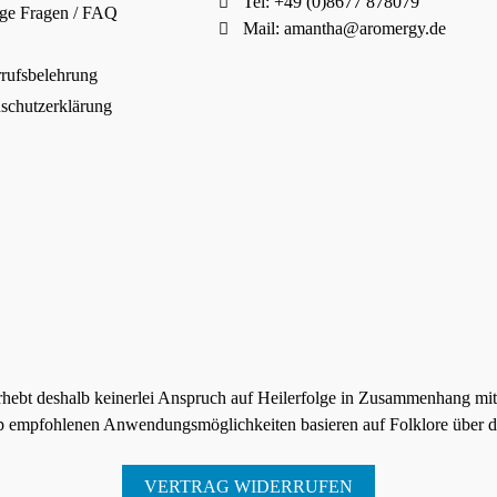
Tel: +49 (0)8677 878079
ge Fragen / FAQ
Mail:
amantha@aromergy.de
rufsbelehrung
schutzerklärung
rhebt deshalb keinerlei Anspruch auf Heilerfolge in Zusammenhang mi
p empfohlenen Anwendungsmöglichkeiten basieren auf Folklore über di
VERTRAG WIDERRUFEN