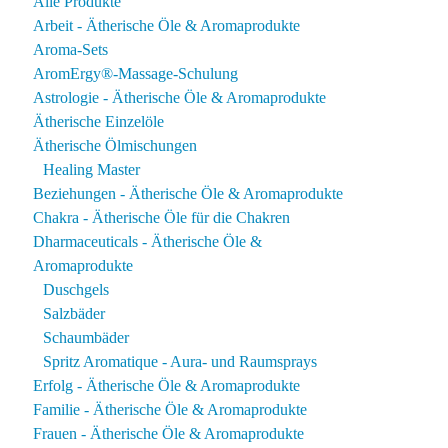
Alle Produkte
Arbeit - Ätherische Öle & Aromaprodukte
Aroma-Sets
AromErgy®-Massage-Schulung
Astrologie - Ätherische Öle & Aromaprodukte
Ätherische Einzelöle
Ätherische Ölmischungen
Healing Master
Beziehungen - Ätherische Öle & Aromaprodukte
Chakra - Ätherische Öle für die Chakren
Dharmaceuticals - Ätherische Öle &
Aromaprodukte
Duschgels
Salzbäder
Schaumbäder
Spritz Aromatique - Aura- und Raumsprays
Erfolg - Ätherische Öle & Aromaprodukte
Familie - Ätherische Öle & Aromaprodukte
Frauen - Ätherische Öle & Aromaprodukte