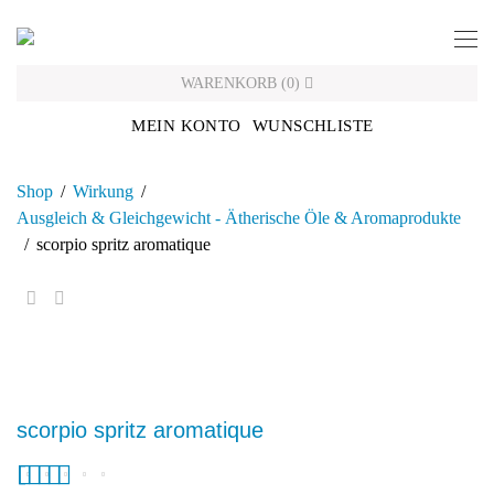
Skip
to
content
WARENKORB
(
0
)
MEIN KONTO
WUNSCHLISTE
Shop
/
Wirkung
/
Ausgleich & Gleichgewicht - Ätherische Öle & Aromaprodukte
/
scorpio spritz aromatique
scorpio spritz aromatique