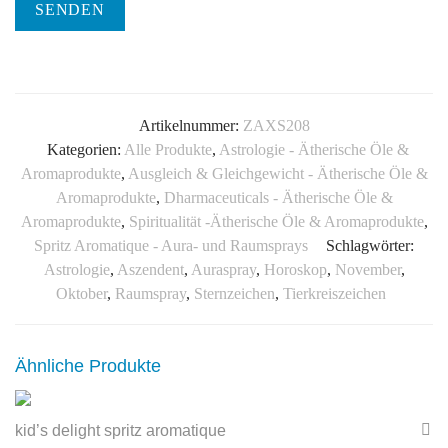
SENDEN
Artikelnummer:
ZAXS208
Kategorien:
Alle Produkte
,
Astrologie - Ätherische Öle &
Aromaprodukte
,
Ausgleich & Gleichgewicht - Ätherische Öle &
Aromaprodukte
,
Dharmaceuticals - Ätherische Öle &
Aromaprodukte
,
Spiritualität -Ätherische Öle & Aromaprodukte
,
Spritz Aromatique - Aura- und Raumsprays
Schlagwörter:
Astrologie
,
Aszendent
,
Auraspray
,
Horoskop
,
November
,
Oktober
,
Raumspray
,
Sternzeichen
,
Tierkreiszeichen
Ähnliche Produkte
kid’s delight spritz aromatique