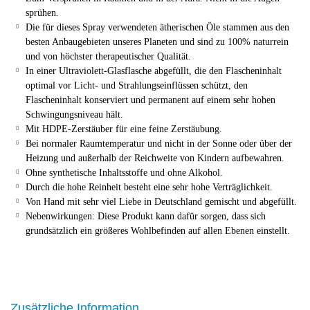
sprühen.
Die für dieses Spray verwendeten ätherischen Öle stammen aus den
besten Anbaugebieten unseres Planeten und sind zu 100% naturrein
und von höchster therapeutischer Qualität.
In einer Ultraviolett-Glasflasche abgefüllt, die den Flascheninhalt
optimal vor Licht- und Strahlungseinflüssen schützt, den
Flascheninhalt konserviert und permanent auf einem sehr hohen
Schwingungsniveau hält.
Mit HDPE-Zerstäuber für eine feine Zerstäubung.
Bei normaler Raumtemperatur und nicht in der Sonne oder über der
Heizung und außerhalb der Reichweite von Kindern aufbewahren.
Ohne synthetische Inhaltsstoffe und ohne Alkohol.
Durch die hohe Reinheit besteht eine sehr hohe Verträglichkeit.
Von Hand mit sehr viel Liebe in Deutschland gemischt und abgefüllt.
Nebenwirkungen: Diese Produkt kann dafür sorgen, dass sich
grundsätzlich ein größeres Wohlbefinden auf allen Ebenen einstellt.
Zusätzliche Information