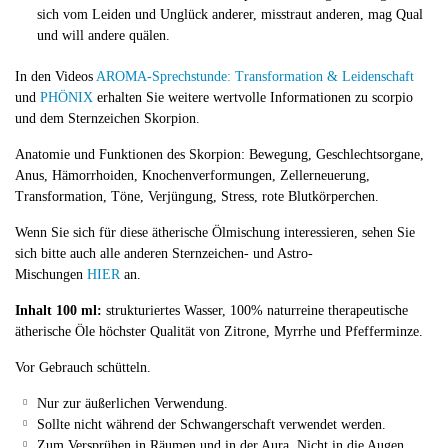
sich vom Leiden und Unglück anderer, misstraut anderen, mag Qual
und will andere quälen.
In den Videos
AROMA-Sprechstunde: Transformation & Leidenschaft
und
PHÖNIX
erhalten Sie weitere wertvolle Informationen zu scorpio
und dem Sternzeichen Skorpion.
Anatomie und Funktionen des Skorpion: Bewegung, Geschlechtsorgane,
Anus, Hämorrhoiden, Knochenverformungen, Zellerneuerung,
Transformation, Töne, Verjüngung, Stress, rote Blutkörperchen.
Wenn Sie sich für diese ätherische Ölmischung interessieren, sehen Sie
sich bitte auch alle anderen Sternzeichen- und Astro-
Mischungen
HIER
an.
Inhalt 100 ml:
strukturiertes Wasser, 100% naturreine therapeutische
ätherische Öle höchster Qualität von Zitrone, Myrrhe und Pfefferminze.
Vor Gebrauch schütteln.
Nur zur äußerlichen Verwendung.
Sollte nicht während der Schwangerschaft verwendet werden.
Zum Versprühen in Räumen und in der Aura. Nicht in die Augen