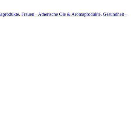
maprodukte
,
Frauen - Ätherische Öle & Aromaprodukte
,
Gesundheit -