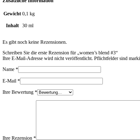
Zusätzliche Information
Gewicht
0,1 kg
Inhalt
30 ml
Es gibt noch keine Rezensionen.
Schreiben Sie die erste Rezension für „women’s blend #3“
Ihre E-Mail-Adresse wird nicht veröffentlicht. Pflichtfelder sind mark
Name
*
E-Mail
*
Ihre Bewertung
*
Ihre Rezension
*