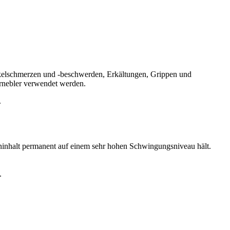
uskelschmerzen und -beschwerden, Erkältungen, Grippen und
ernebler verwendet werden.
.
cheninhalt permanent auf einem sehr hohen Schwingungsniveau hält.
.