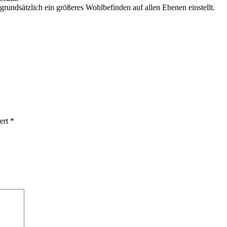
rundsätzlich ein größeres Wohlbefinden auf allen Ebenen einstellt.
iert
*