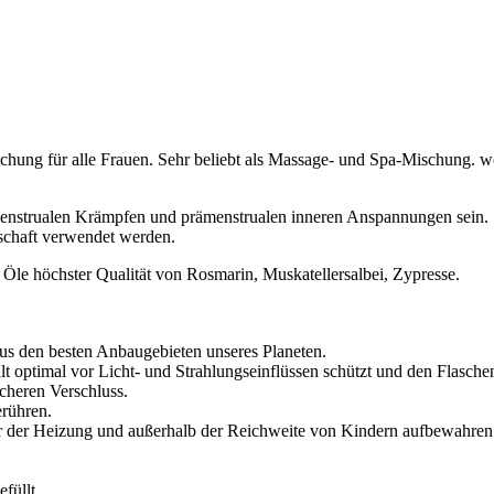
hung für alle Frauen. Sehr beliebt als Massage- und Spa-Mischung. w
menstrualen Krämpfen und prämenstrualen inneren Anspannungen sein. 
schaft verwendet werden.
 Öle höchster Qualität von Rosmarin, Muskatellersalbei, Zypresse.
us den besten Anbaugebieten unseres Planeten.
nhalt optimal vor Licht- und Strahlungseinflüssen schützt und den Flas
cheren Verschluss.
erühren.
r der Heizung und außerhalb der Reichweite von Kindern aufbewahren
füllt.