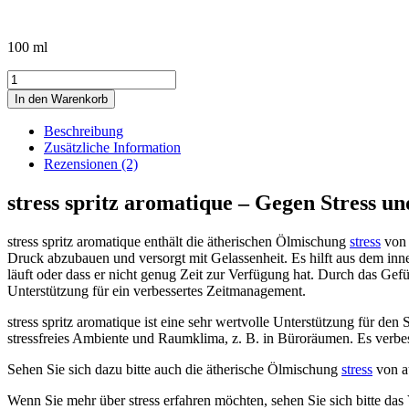
100 ml
stress
spritz
In den Warenkorb
aromatique
Menge
Beschreibung
Zusätzliche Information
Rezensionen (2)
stress spritz aromatique – Gegen Stress un
stress spritz aromatique enthält die ätherischen Ölmischung
stress
von 
Druck abzubauen und versorgt mit Gelassenheit. Es hilft aus dem inn
läuft oder dass er nicht genug Zeit zur Verfügung hat. Durch das Gefüh
Unterstützung für ein verbessertes Zeitmanagement.
stress spritz aromatique ist eine sehr wertvolle Unterstützung für den 
stressfreies Ambiente und Raumklima, z. B. in Büroräumen. Es verbe
Sehen Sie sich dazu bitte auch die ätherische Ölmischung
stress
von au
Wenn Sie mehr über stress erfahren möchten, sehen Sie sich bitte da