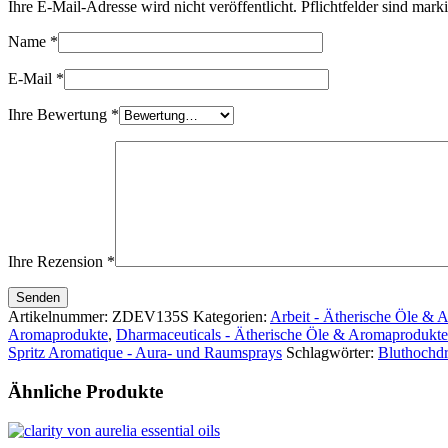
Ihre E-Mail-Adresse wird nicht veröffentlicht. Pflichtfelder sind mark
Name
*
E-Mail
*
Ihre Bewertung
*
Ihre Rezension
*
Senden
Artikelnummer:
ZDEV135S
Kategorien:
Arbeit - Ätherische Öle & 
Aromaprodukte
,
Dharmaceuticals - Ätherische Öle & Aromaprodukte
Spritz Aromatique - Aura- und Raumsprays
Schlagwörter:
Bluthochd
Ähnliche Produkte