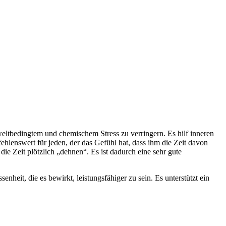
weltbedingtem und chemischem Stress zu verringern. Es hilf inneren
hlenswert für jeden, der das Gefühl hat, dass ihm die Zeit davon
die Zeit plötzlich „dehnen“. Es ist dadurch eine sehr gute
enheit, die es bewirkt, leistungsfähiger zu sein. Es unterstützt ein