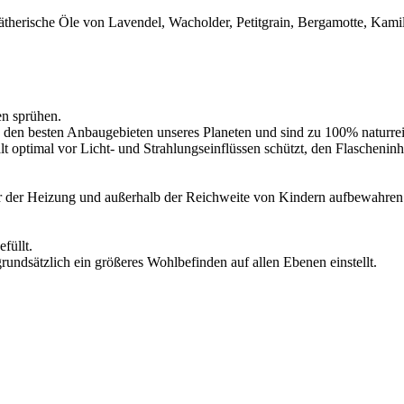
 ätherische Öle von Lavendel, Wacholder, Petitgrain, Bergamotte, Kamil
en sprühen.
den besten Anbaugebieten unseres Planeten und sind zu 100% naturrein
halt optimal vor Licht- und Strahlungseinflüssen schützt, den Flascheni
r der Heizung und außerhalb der Reichweite von Kindern aufbewahren
füllt.
undsätzlich ein größeres Wohlbefinden auf allen Ebenen einstellt.