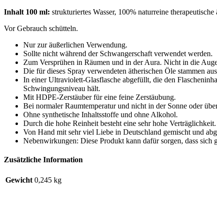
Inhalt 100 ml:
strukturiertes Wasser, 100% naturreine therapeutische
Vor Gebrauch schütteln.
Nur zur äußerlichen Verwendung.
Sollte nicht während der Schwangerschaft verwendet werden.
Zum Versprühen in Räumen und in der Aura. Nicht in die Aug
Die für dieses Spray verwendeten ätherischen Öle stammen aus 
In einer Ultraviolett-Glasflasche abgefüllt, die den Flaschenin
Schwingungsniveau hält.
Mit HDPE-Zerstäuber für eine feine Zerstäubung.
Bei normaler Raumtemperatur und nicht in der Sonne oder übe
Ohne synthetische Inhaltsstoffe und ohne Alkohol.
Durch die hohe Reinheit besteht eine sehr hohe Verträglichkeit.
Von Hand mit sehr viel Liebe in Deutschland gemischt und abge
Nebenwirkungen: Diese Produkt kann dafür sorgen, dass sich gr
Zusätzliche Information
Gewicht
0,245 kg