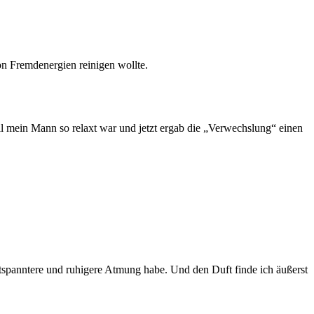
von Fremdenergien reinigen wollte.
eil mein Mann so relaxt war und jetzt ergab die „Verwechslung“ einen
ntspanntere und ruhigere Atmung habe. Und den Duft finde ich äußerst