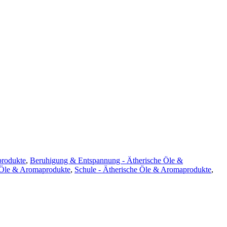
produkte
,
Beruhigung & Entspannung - Ätherische Öle &
 Öle & Aromaprodukte
,
Schule - Ätherische Öle & Aromaprodukte
,