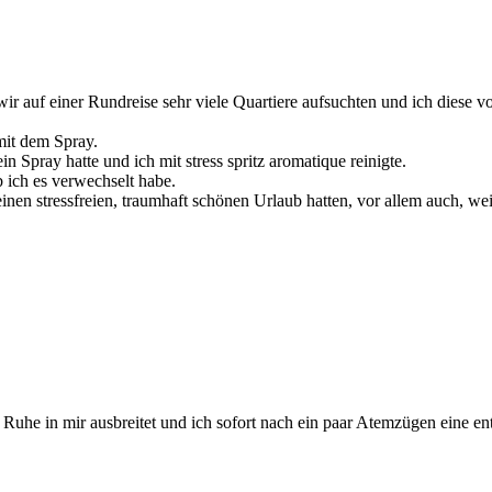
 wir auf einer Rundreise sehr viele Quartiere aufsuchten und ich diese 
mit dem Spray.
in Spray hatte und ich mit stress spritz aromatique reinigte.
ich es verwechselt habe.
 einen stressfreien, traumhaft schönen Urlaub hatten, vor allem auch, w
Ruhe in mir ausbreitet und ich sofort nach ein paar Atemzügen eine e