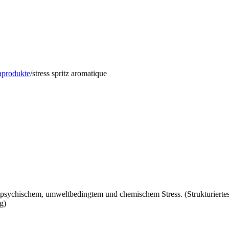
aprodukte
/
stress spritz aromatique
n psychischem, umweltbedingtem und chemischem Stress. (Strukturiertes
g)