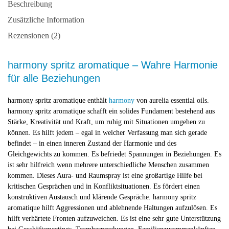
Beschreibung
Zusätzliche Information
Rezensionen (2)
harmony spritz aromatique – Wahre Harmonie
für alle Beziehungen
harmony spritz aromatique enthält
harmony
von aurelia essential oils.
harmony spritz aromatique schafft ein solides Fundament bestehend aus
Stärke, Kreativität und Kraft, um ruhig mit Situationen umgehen zu
können. Es hilft jedem – egal in welcher Verfassung man sich gerade
befindet – in einen inneren Zustand der Harmonie und des
Gleichgewichts zu kommen. Es befriedet Spannungen in Beziehungen. Es
ist sehr hilfreich wenn mehrere unterschiedliche Menschen zusammen
kommen. Dieses Aura- und Raumspray ist eine großartige Hilfe bei
kritischen Gesprächen und in Konfliktsituationen. Es fördert einen
konstruktiven Austausch und klärende Gespräche. harmony spritz
aromatique hilft Aggressionen und ablehnende Haltungen aufzulösen. Es
hilft verhärtete Fronten aufzuweichen. Es ist eine sehr gute Unterstützung