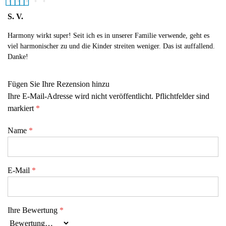
5
out of 5
S. V.
Harmony wirkt super! Seit ich es in unserer Familie verwende, geht es
viel harmonischer zu und die Kinder streiten weniger. Das ist auffallend.
Danke!
Fügen Sie Ihre Rezension hinzu
Ihre E-Mail-Adresse wird nicht veröffentlicht. Pflichtfelder sind
markiert
*
Name
*
E-Mail
*
Ihre Bewertung
*