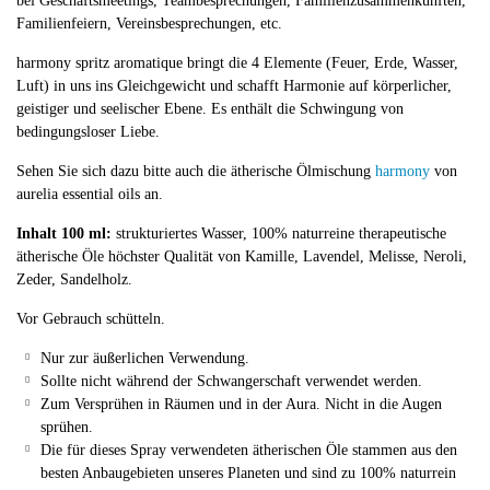
bei Geschäftsmeetings, Teambesprechungen, Familienzusammenkünften,
Familienfeiern, Vereinsbesprechungen, etc.
harmony spritz aromatique bringt die 4 Elemente (Feuer, Erde, Wasser,
Luft) in uns ins Gleichgewicht und schafft Harmonie auf körperlicher,
geistiger und seelischer Ebene. Es enthält die Schwingung von
bedingungsloser Liebe.
Sehen Sie sich dazu bitte auch die ätherische Ölmischung
harmony
von
aurelia essential oils an.
Inhalt 100 ml:
strukturiertes Wasser, 100% naturreine therapeutische
ätherische Öle höchster Qualität von Kamille, Lavendel, Melisse, Neroli,
Zeder, Sandelholz.
Vor Gebrauch schütteln.
Nur zur äußerlichen Verwendung.
Sollte nicht während der Schwangerschaft verwendet werden.
Zum Versprühen in Räumen und in der Aura. Nicht in die Augen
sprühen.
Die für dieses Spray verwendeten ätherischen Öle stammen aus den
besten Anbaugebieten unseres Planeten und sind zu 100% naturrein