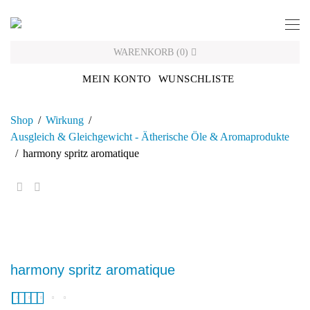
Skip
to
content
WARENKORB
(
0
)
MEIN KONTO
WUNSCHLISTE
Shop
/
Wirkung
/
Ausgleich & Gleichgewicht - Ätherische Öle & Aromaprodukte
/
harmony spritz aromatique
harmony spritz aromatique