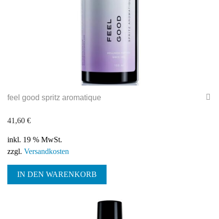
feel good spritz aromatique
41,60
€
inkl. 19 % MwSt.
zzgl.
Versandkosten
IN DEN WARENKORB